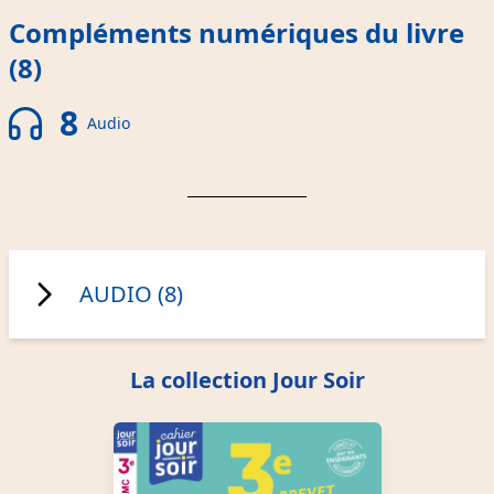
Compléments numériques du livre
(8)
8
Audio
AUDIO (8)
La collection Jour Soir
Espagnol 3e - Vocabulaire leçon 1
Audio