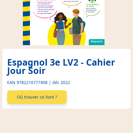
Espagnol 3e LV2 - Cahier
Jour Soir
EAN 9782210777408 | déc 2022
Où trouver ce livre ?